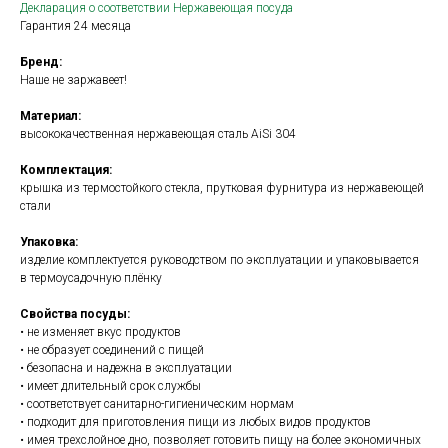
Декларация о соответствии Нержавеющая посуда
Гарантия 24 месяца
Бренд:
Наше не заржавеет!
Материал:
высококачественная нержавеющая сталь AiSi 304
Комплектация:
крышка из термостойкого стекла, прутковая фурнитура из нержавеющей
стали
Упаковка:
изделие комплектуется руководством по эксплуатации и упаковывается
в термоусадочную плёнку
Свойства посуды:
• не изменяет вкус продуктов
• не образует соединений с пищей
• безопасна и надежна в эксплуатации
• имеет длительный срок службы
• соответствует санитарно-гигиеническим нормам
• подходит для приготовления пищи из любых видов продуктов
• имея трехслойное дно, позволяет готовить пищу на более экономичных