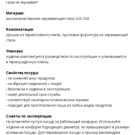
Наше не заржавеет!
Материал:
высококачественная нержавеющая сталь AiSi 304
Комплектация:
крышка из термостойкого стекла, прутковая фурнитура из нержавеющей
стали
Упаковка:
изделие комплектуется руководством по эксплуатации и упаковывается
в термоусадочную плёнку
Свойства посуды:
• не изменяет вкус продуктов
• не образует соединений с пищей
• безопасна и надежна в эксплуатации
• имеет длительный срок службы
• соответствует санитарно-гигиеническим нормам
• подходит для приготовления пищи из любых видов продуктов
Советы по эксплуатации:
Не оставляйте пустую посуду на работающей конфорке. Используйте
изделие на конфорке подходящего диаметра, не превышающего в размере
основание посуды. Для перемещения посуды и крышки рекомендуем