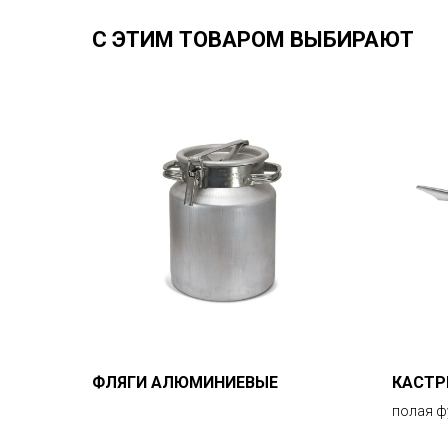
С ЭТИМ ТОВАРОМ ВЫБИРАЮТ
ФЛЯГИ АЛЮМИНИЕВЫЕ
КАСТР
⠀
полая ф
5 400
р.
1 600
р.