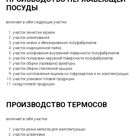
ПОСУДЫ
включает в себя следующие участки:
участок зачистки кромок
участок штампования
участок мойки и обезжиривания полуфабрикатов
участок индукционной пайки
участок шлифования внутренней поверхности полуфабрикатов
участок полировки наружной поверхности полуфабрикатов
участок сборки (приварки) арматуры
участок сборки стеклянной крышки
участок изготовления ящиков из гофрокартона и их комплектующих
участок упаковки готовой продукции
склад готовой продукции
ПРОИЗВОДСТВО ТЕРМОСОВ
включает в себя участки:
участок резки металла для комплектующих
участок штамповки