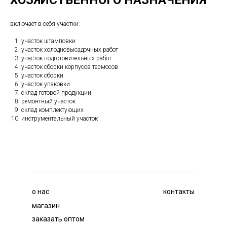
ХОЗЯЙСТВЕННОГО НАЗНАЧЕНИЯ
включает в себя участки:
участок штамповки
участок холодновысадочных работ
участок подготовительных работ
участок сборки корпусов термосов
участок сборки
участок упаковки
склад готовой продукции
ремонтный участок
склад комплектующих
инструментальный участок
о нас
контакты
магазин
заказать оптом