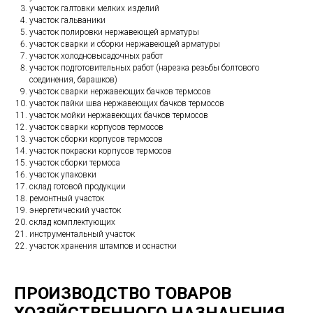
участок галтовки мелких изделий
участок гальваники
участок полировки нержавеющей арматуры
участок сварки и сборки нержавеющей арматуры
участок холодновысадочных работ
участок подготовительных работ (нарезка резьбы болтового
соединения, барашков)
участок сварки нержавеющих бачков термосов
участок пайки шва нержавеющих бачков термосов
участок мойки нержавеющих бачков термосов
участок сварки корпусов термосов
участок сборки корпусов термосов
участок покраски корпусов термосов
участок сборки термоса
участок упаковки
склад готовой продукции
ремонтный участок
энергетический участок
склад комплектующих
инструментальный участок
участок хранения штампов и оснастки
ПРОИЗВОДСТВО ТОВАРОВ