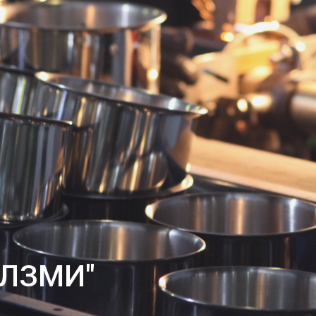
"ЛЗМИ"