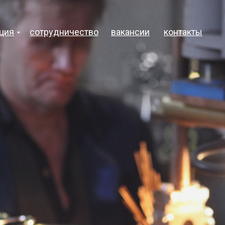
ция
сотрудничество
вакансии
контакты