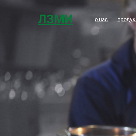
ЛЗМИ
о нас
продук