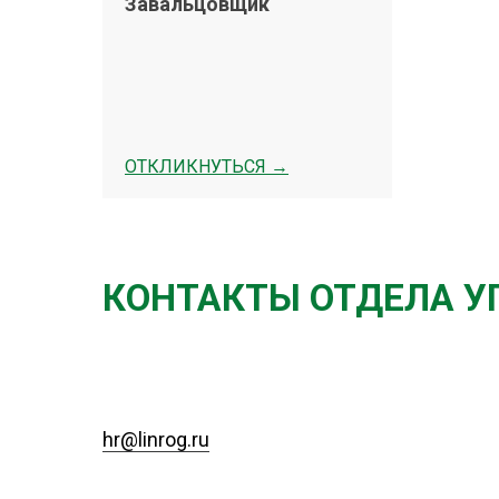
Завальцовщик
ОТКЛИКНУТЬСЯ →
КОНТАКТЫ ОТДЕЛА У
hr@linrog.ru