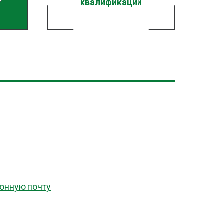
квалификации
онную почту