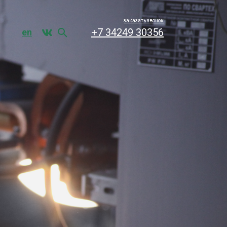
заказать звонок
+7 34249 30356
en